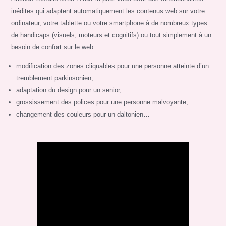
inédites qui adaptent automatiquement les contenus web sur votre
ordinateur, votre tablette ou votre smartphone à de nombreux types
de handicaps (visuels, moteurs et cognitifs) ou tout simplement à un
besoin de confort sur le web :
modification des zones cliquables pour une personne atteinte d’un
tremblement parkinsonien,
adaptation du design pour un senior,
grossissement des polices pour une personne malvoyante,
changement des couleurs pour un daltonien…