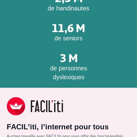
de handinautes
11,6 M
de seniors
3 M
de personnes
dyslexiques
FACIL’iti, l’internet pour tous
Auchan travaille avec FACIL'iti pour vous offrir des fonctionnalités