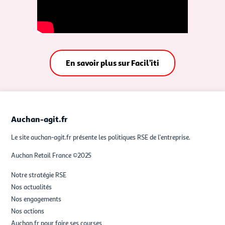
En savoir plus sur Facil’iti
Auchan-agit.fr
Le site auchan-agit.fr présente les politiques RSE de l'entreprise.
Auchan Retail France ©2025
Notre stratégie RSE
Nos actualités
Nos engagements
Nos actions
Auchan.fr pour faire ses courses